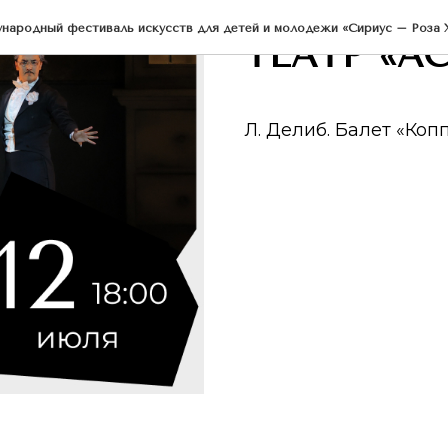
RU
ародный фестиваль искусств для детей и молодежи «Сириус – Роза Х
ТЕАТР «А
Л. Делиб. Балет «Коп