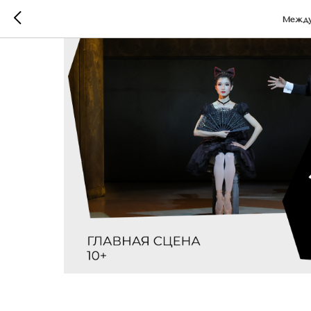
Междун