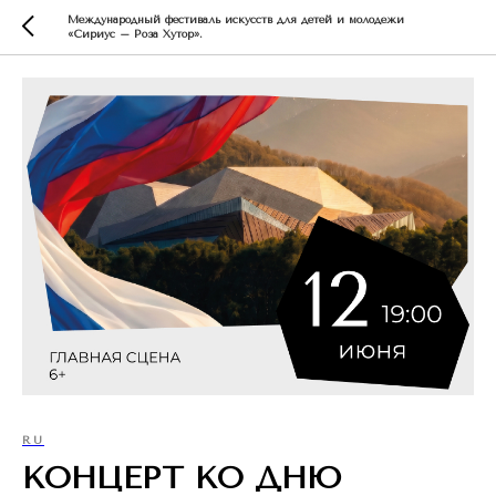
Международный фестиваль искусств для детей и молодежи
«Сириус – Роза Хутор».
RU
КОНЦЕРТ КО ДНЮ