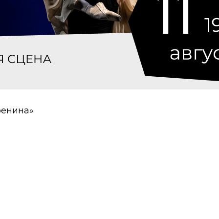
ренина»