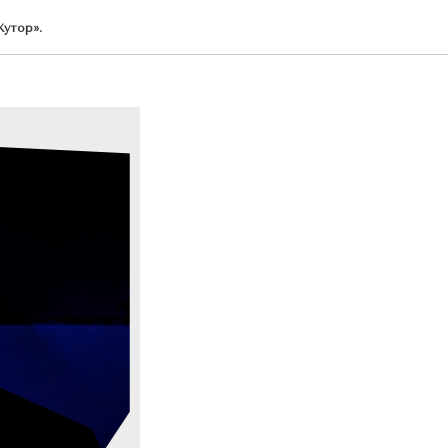
утор».