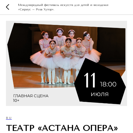
Международный фестиваль искусств для детей и молодежи
«Сириус – Роза Хутор».
RU
ТЕАТР «АСТАНА ОПЕРА»