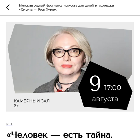
Международный фестиваль искусств для детей и молодежи
«Сириус – Роза Хутор».
RU
«Человек — есть тайна.