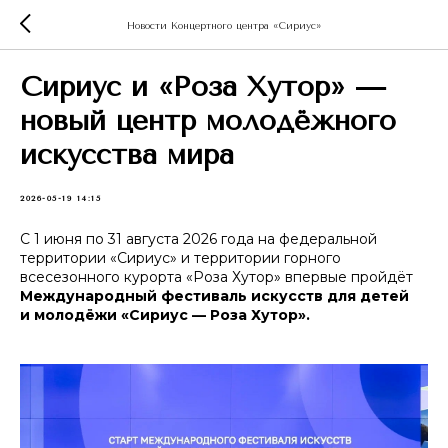
Новости Концертного центра «Сириус»
Сириус и «Роза Хутор» —
новый центр молодёжного
искусства мира
2026-05-19 14:15
С 1 июня по 31 августа 2026 года на федеральной
территории «Сириус» и территории горного
всесезонного курорта «Роза Хутор» впервые пройдёт
Международный фестиваль искусств для
детей
и молодёжи «Сириус — Роза Хутор».