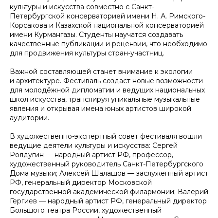
культуры и искусства совместно с Санкт-
Петербургской консерваторией имени Н. А. Римского-
Корсакова и Казахской национальной консерваторией
имени Курмангазы. Студенты научатся создавать
качественные публикации и рецензии, что необходимо
для продвижения культуры стран-участниц.
Важной составляющей станет внимание к экологии
и архитектуре. Фестиваль создаст новые возможности
для молодёжной дипломатии и ведущих национальных
школ искусства, транслируя уникальные музыкальные
явления и открывая имена юных артистов широкой
аудитории.
В художественно-экспертный совет фестиваля вошли
ведущие деятели культуры и искусства: Сергей
Ролдугин — народный артист РФ, профессор,
художественный руководитель Санкт-Петербургского
Дома музыки; Алексей Шалашов — заслуженный артист
РФ, генеральный директор Московской
государственной академической филармонии; Валерий
Гергиев — народный артист РФ, генеральный директор
Большого театра России, художественный