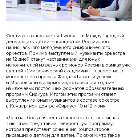
Фестиваль открывается 1 июня — в Международный
день защиты детей — концертом Российского
национального молодёжного симфонического
оркестра. Помимо выступлений, музыканты оркестра
на 12 дней станут наставниками для юных
исполнителей из разных регионов России в рамках уже
шестой «Симфонической академии» — совместного
многолетнего проекта Фонда «Талант и успех»
и Московской филармонии, который стал одним
из ключевых постоянных форматов образовательных
программ Сириуса. Итогом этих программ станет
выступление юных музыкантов в составе оркестра
в Концертном центре «Сириус» 10 и 12 июня.
«Для нас большая честь открывать этот фестиваль.
1 июня мы представим невероятную программу,
которая представит сочинения композиторов,
писавших о детях и для детей. Покажем, что такое