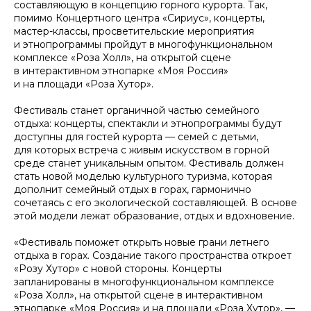
составляющую в концепцию горного курорта. Так,
помимо Концертного центра «Сириус», концерты,
мастер-классы, просветительские мероприятия
и этнопрограммы пройдут в многофункциональном
комплексе «Роза Холл», на открытой сцене
в интерактивном этнопарке «Моя Россия»
и на площади «Роза Хутор».
Фестиваль станет органичной частью семейного
отдыха: концерты, спектакли и этнопрограммы будут
доступны для гостей курорта — семей с детьми,
для которых встреча с живым искусством в горной
среде станет уникальным опытом. Фестиваль должен
стать новой моделью культурного туризма, которая
дополнит семейный отдых в горах, гармонично
сочетаясь с его экологической составляющей. В основе
этой модели лежат образование, отдых и вдохновение.
«Фестиваль поможет открыть новые грани летнего
отдыха в горах. Создание такого пространства откроет
«Розу Хутор» с новой стороны. Концерты
запланированы в многофункциональном комплексе
«Роза Холл», на открытой сцене в интерактивном
этнопарке «Моя Россия» и на площади «Роза Хутор», —