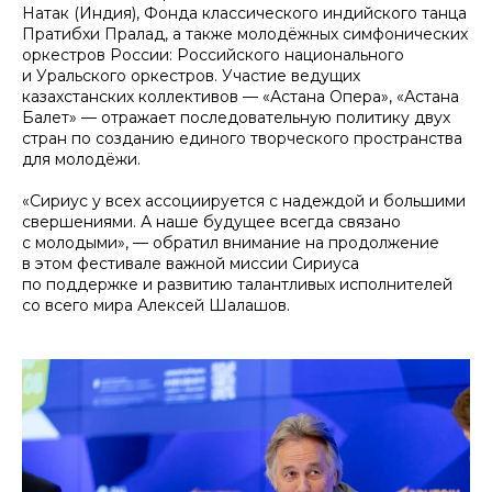
Натак (Индия), Фонда классического индийского танца
Пратибхи Пралад, а также молодёжных симфонических
оркестров России: Российского национального
и Уральского оркестров. Участие ведущих
казахстанских коллективов — «Астана Опера», «Астана
Балет» — отражает последовательную политику двух
стран по созданию единого творческого пространства
для молодёжи.
«Сириус у всех ассоциируется с надеждой и большими
свершениями. А наше будущее всегда связано
с молодыми», — обратил внимание на продолжение
в этом фестивале важной миссии Сириуса
по поддержке и развитию талантливых исполнителей
со всего мира Алексей Шалашов.