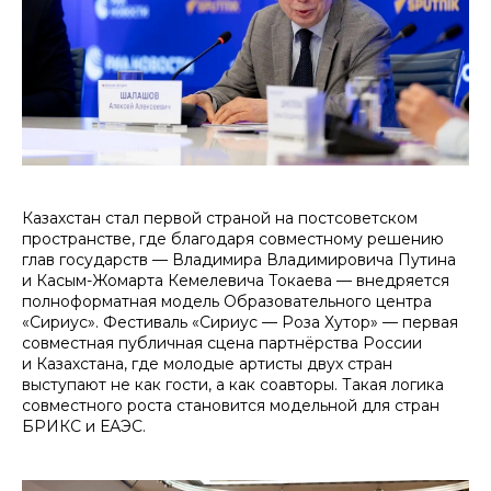
Казахстан стал первой страной на постсоветском
пространстве, где благодаря совместному решению
глав государств — Владимира Владимировича Путина
и Касым-Жомарта Кемелевича Токаева — внедряется
полноформатная модель Образовательного центра
«Сириус». Фестиваль «Сириус — Роза Хутор» — первая
совместная публичная сцена партнёрства России
и Казахстана, где молодые артисты двух стран
выступают не как гости, а как соавторы. Такая логика
совместного роста становится модельной для стран
БРИКС и ЕАЭС.