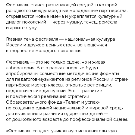
Фестиваль станет развивающей средой, в которой
рождаются международные молодёжные партнёрства,
открываются новые имена и укрепляется культурный
диалог поколений — через музыку, танец, ремёсла
и архитектуру.
Главная тема фестиваля — национальная культура
России и дружественных стран, воплощённая
в творчестве молодого поколения.
Фестиваль — это не только сцена, но и живая
лаборатория. В его рамках впервые будут
апробированы совместные методические форматы
для педагогов-музыкантов из регионов России и стран-
партнёров: мастер-классы, открытые репетиции,
педагогические дискуссии. Это — развитие
и практическая реализация стратегии
Образовательного фонда «Талант и успех»
по созданию единой национальной и мировой среды
для выявления и развития одарённых детей —
от дошкольного возраста до профессиональной сцены.
«Фестиваль создаёт уникальную исполнительскую