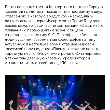
В этот вечер для гостей Концертного центра «Сириус»
коллектив представит праздничную программу в двух
отделениях, в которую войдут: хор «Расходилась,
разгулялась» из оперы Мусоргского «Борис Годунов»,
вокально-хореографические композиции «Счастливого
плавания» о первых шагах в жизни офицера
и постановка на музыку С. С. Прокофьева «Вставайте,
люди русские», современная хореография на тему
актуальную в настоящее время, ставшее мировой
классикой произведение «Плещут холодные волны»,
народную песню «Эй, ухнем» и романс «Очи чёрные»,
а также танцевальную классику, среди которой
и знаменитый флотский танец «Яблочко».