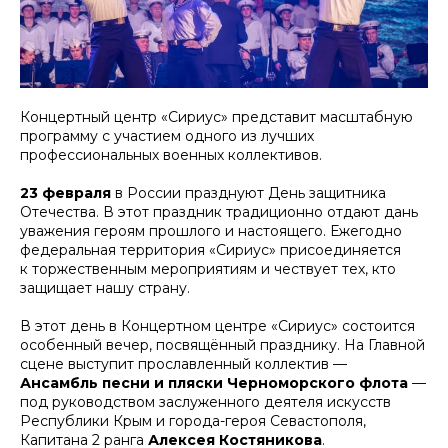
Концертный центр «Сириус» представит масштабную
программу с участием одного из лучших
профессиональных военных коллективов.
23 февраля
в России празднуют День защитника
Отечества. В этот праздник традиционно отдают дань
уважения героям прошлого и настоящего. Ежегодно
федеральная территория «Сириус» присоединяется
к торжественным мероприятиям и чествует тех, кто
защищает нашу страну.
В этот день в Концертном центре «Сириус» состоится
особенный вечер, посвящённый празднику. На Главной
сцене выступит прославленный коллектив —
Ансамбль песни и пляски Черноморского флота
—
под руководством заслуженного деятеля искусств
Республики Крым и города-героя Севастополя,
Капитана 2 ранга
Алексея Костяникова
.