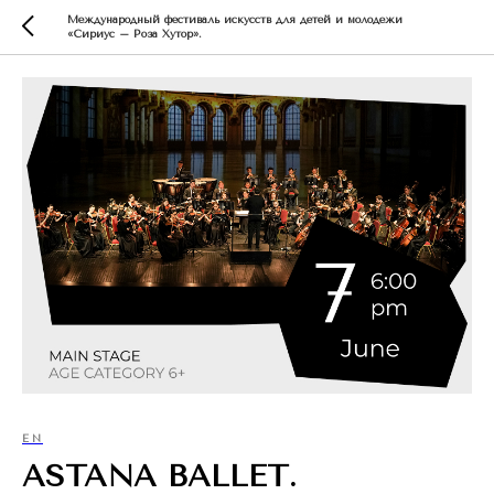
Международный фестиваль искусств для детей и молодежи
«Сириус – Роза Хутор».
EN
ASTANA BALLET.