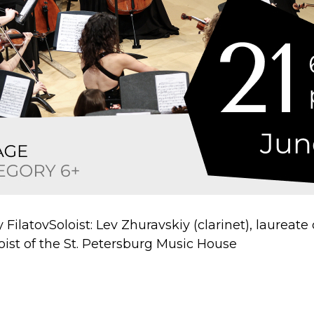
FilatovSoloist: Lev Zhuravskiy (clarinet), laureate 
oist of the St. Petersburg Music House