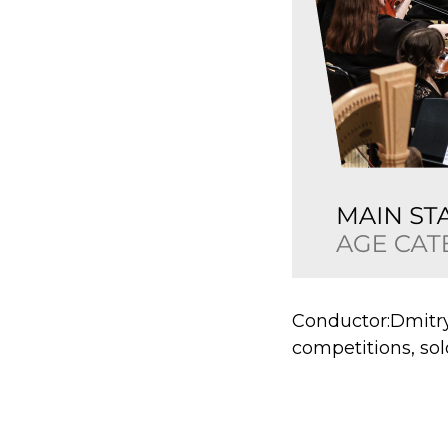
Conductor:Dmitry 
competitions, sol