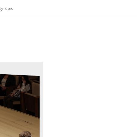
утор».