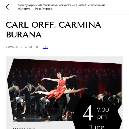
Международный фестиваль искусств для детей и молодежи
«Сириус – Роза Хутор».
CARL ORFF. CARMINA
BURANA
2026-06-04 23:00
EN