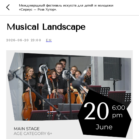
Международный фестиваль искусств для детей и молодежи
«Сириус – Роза Хутор».
Musical Landscape
2026-06-20 23:00
EN