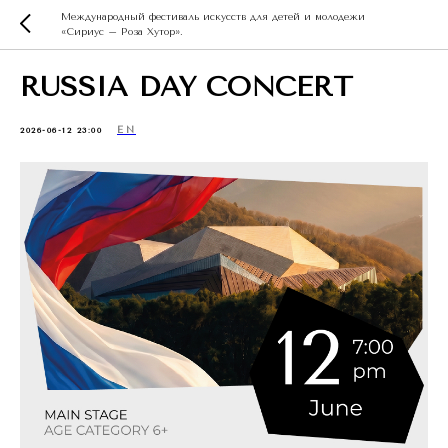
Международный фестиваль искусств для детей и молодежи
«Сириус – Роза Хутор».
RUSSIA DAY CONCERT
EN
2026-06-12 23:00