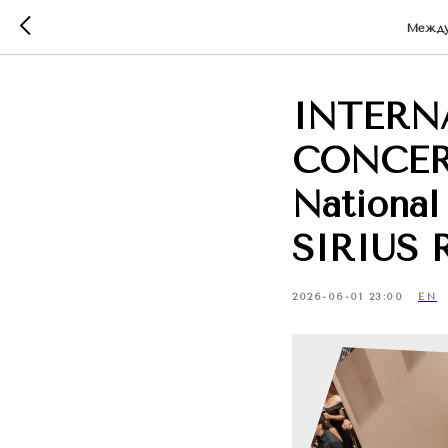
Междун
INTERN
CONCERT
National
SIRIUS 
2026-06-01 23:00
EN